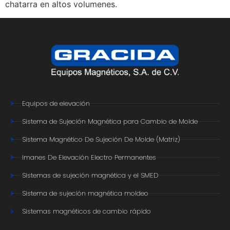
chatarra en altos volumenes.
Equipos de elevación
Sistema de Sujeción Magnética para Cambio de Molde
Sistema Magnético De Sujeción De Molde (Matriz)
Imanes De Elevación Electro Permanentes
Sistemas de sujeción magnética y el SMED
Sistema de sujeción magnética moldeo
Sistemas magnéticos de cambio rápido