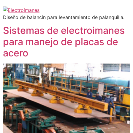
Diseño de balancín para levantamiento de palanquilla.
Sistemas de electroimanes
para manejo de placas de
acero