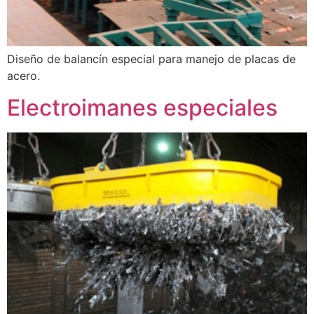
Diseño de balancín especial para manejo de placas de
acero.
Electroimanes especiales