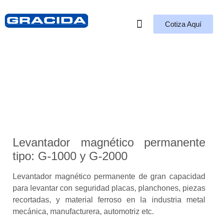
Cotiza Aquí
Quiénes Somos
Levantador magnético
tipo leva
Levantador magnético permanente
tipo: G-1000 y G-2000
Levantador magnético permanente de gran capacidad
para levantar con seguridad placas, planchones, piezas
recortadas, y material ferroso en la industria metal
mecánica, manufacturera, automotriz etc.