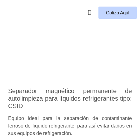
Cotiza Aquí
Quiénes Somos
Separador para
refrigerante
Separador magnético permanente de
autolimpieza para líquidos refrigerantes tipo:
CSID
Equipo ideal para la separación de contaminante
ferroso de liquido refrigerante, para así evitar daños en
sus equipos de refrigeración.